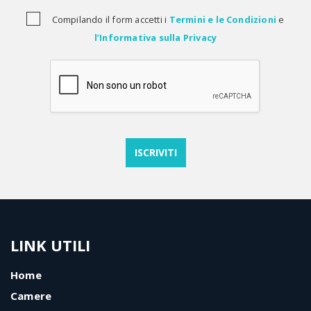
Compilando il form accetti i
Termini e le Condizioni
e
l’Informativa sulla Privacy
LINK UTILI
Home
Camere