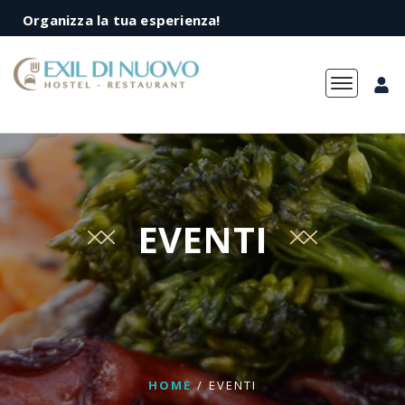
Organizza la tua esperienza!
Toggle na
EVENTI
HOME
/
EVENTI