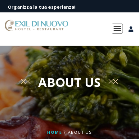
Organizza la tua esperienza!
Toggle na
ABOUT US
HOME
/
ABOUT US