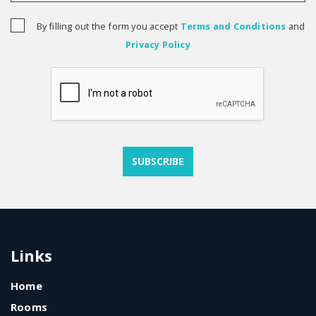
By filling out the form you accept
Terms and Conditions
and
Privacy Policy
Links
Home
Rooms