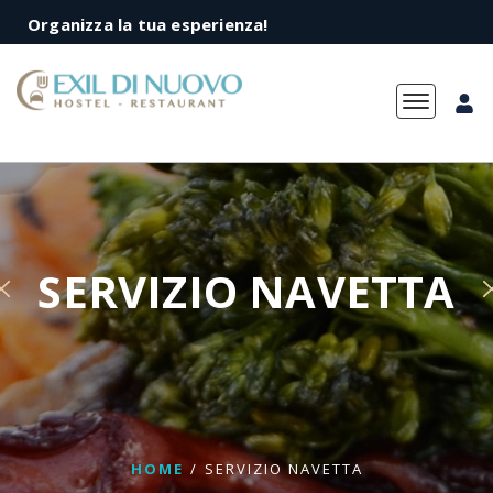
Organizza la tua esperienza!
Toggle na
SERVIZIO NAVETTA
HOME
/
SERVIZIO NAVETTA